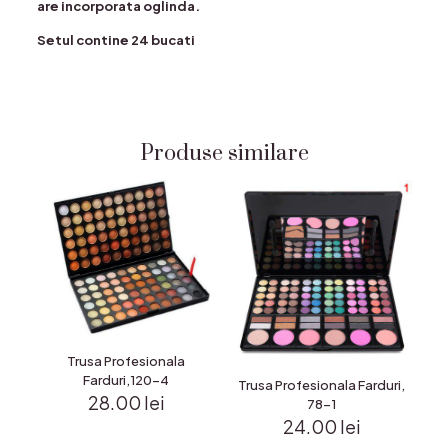
are incorporata oglinda.
Setul contine 24 bucati
Produse similare
Trusa Profesionala
Farduri,120-4
Trusa Profesionala Farduri,
28.00
lei
78-1
24.00
lei