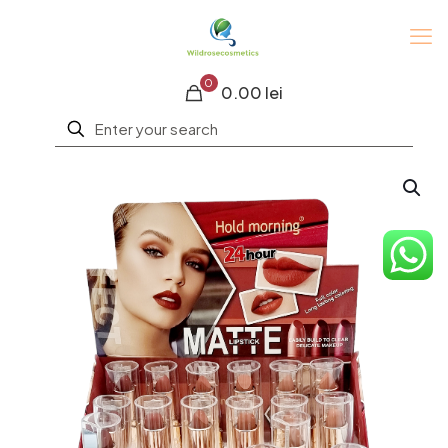
0
0.00 lei