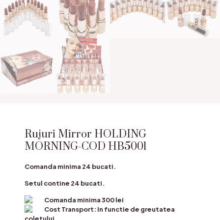
Rujuri Mirror HOLDING
MORNING-COD HB5001
Comanda minima 24 bucati.
Setul contine 24 bucati.
Comanda minima 300 lei
Cost Transport: In functie de greutatea
coletului