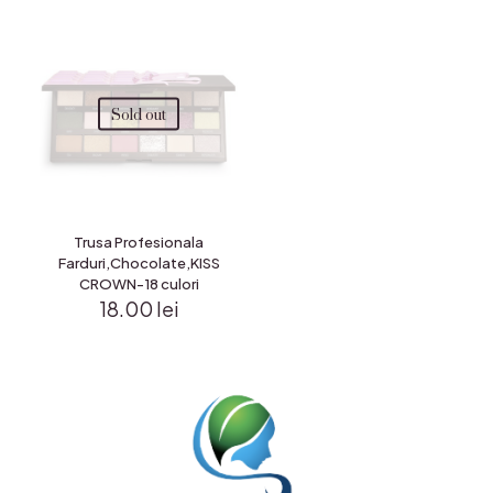
Sold out
Trusa Profesionala
Farduri,Chocolate,KISS
CROWN-18 culori
18.00
lei