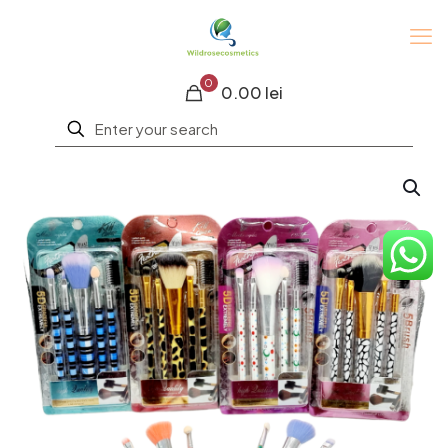
0
0.00 lei