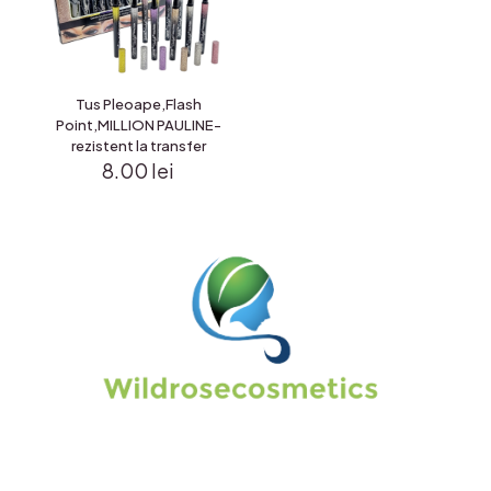
Tus Pleoape,Flash
Point,MILLION PAULINE-
rezistent la transfer
8.00
lei