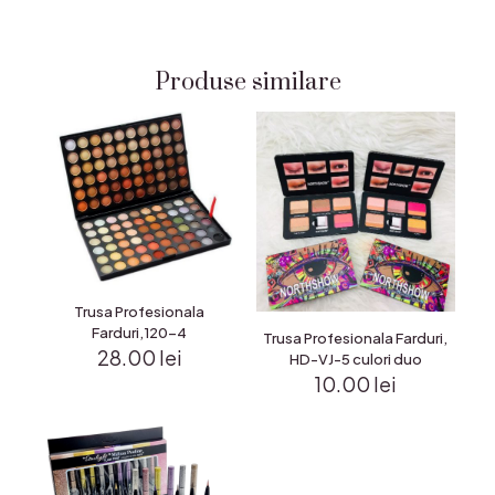
Produse similare
Trusa Profesionala
Farduri,120-4
Trusa Profesionala Farduri,
28.00
lei
HD-VJ-5 culori duo
10.00
lei