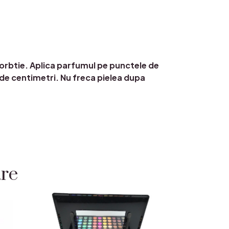
sorbtie. Aplica parfumul pe punctele de
0 de centimetri. Nu freca pielea dupa
are