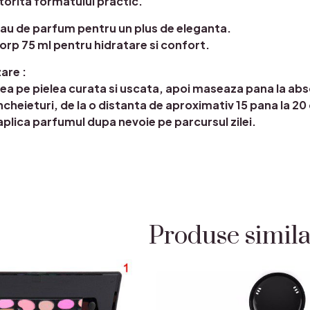
atorita formatului practic.
eau de parfum pentru un plus de eleganta.
orp 75 ml pentru hidratare si confort.
are :
nea pe pielea curata si uscata, apoi maseaza pana la ab
 incheieturi, de la o distanta de aproximativ 15 pana la 2
aplica parfumul dupa nevoie pe parcursul zilei.
Produse simil