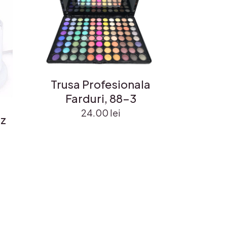
Trusa Profesionala
Farduri, 88-3
24.00
lei
tz