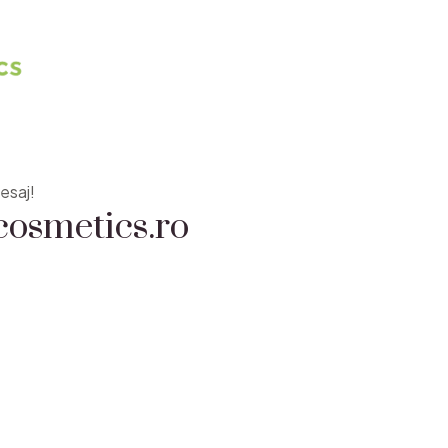
osmetics.ro
esaj!