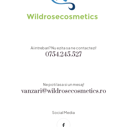
Ai intrebari? Nu ezita sa ne contactezi!
0754.245.527
Ne poti lasa si un mesaj!
vanzari@wildrosecosmetics.ro
Social Media