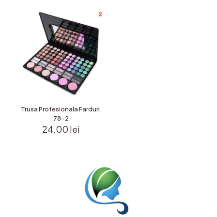
Trusa Profesionala Farduri,
78-2
24.00
lei