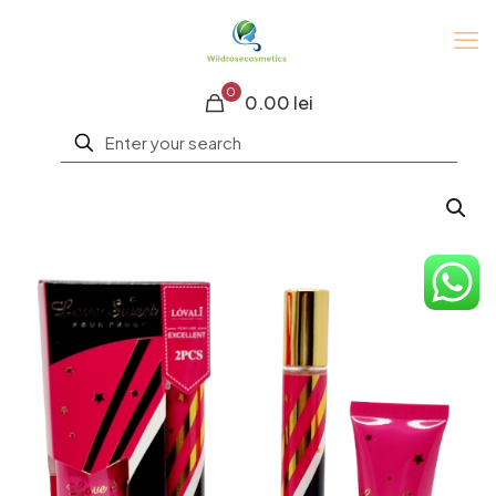
0
0.00 lei