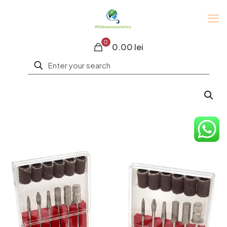
0
0.00 lei