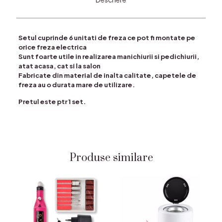
Setul cuprinde 6 unitati de freza ce pot fi montate pe
orice freza electrica
Sunt foarte utile in realizarea manichiurii si pedichiurii,
atat acasa, cat si la salon
Fabricate din material de inalta calitate, capetele de
freza au o durata mare de utilizare.
Pretul este ptr 1 set.
Produse similare