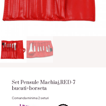
Set Pensule Machiaj,RED-7
bucati+borseta
Comanda minima 2 seturi