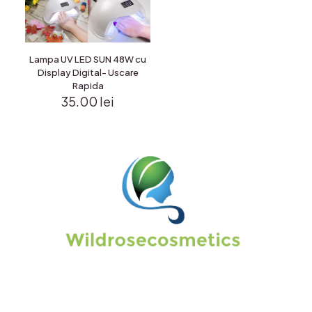
Lampa UV LED SUN 48W cu
Display Digital- Uscare
Rapida
35.00
lei