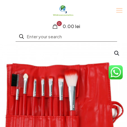
0
0.00 lei