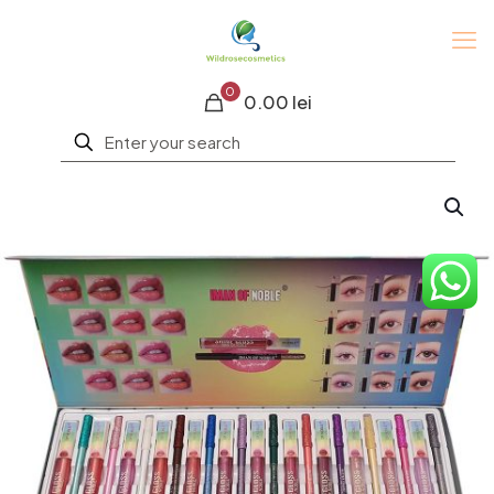
0
0.00 lei