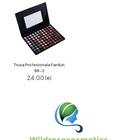
Trusa Profesionala Farduri,
88-2
24.00
lei