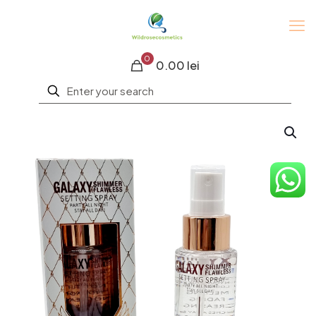
0
0.00 lei