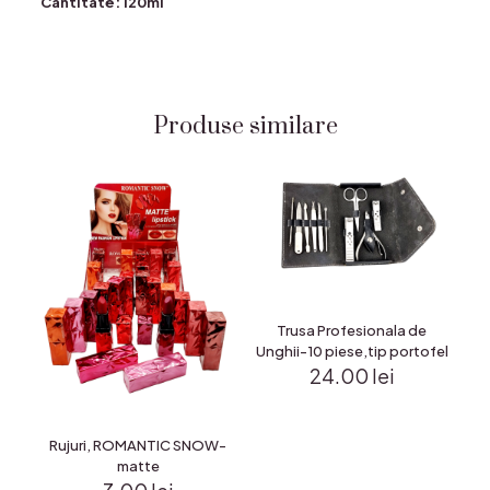
Cantitate: 120ml
Produse similare
Trusa Profesionala de
Unghii-10 piese,tip portofel
24.00
lei
Rujuri, ROMANTIC SNOW-
matte