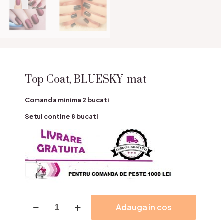
Top Coat, BLUESKY-mat
Comanda minima 2 bucati
Setul contine 8 bucati
Cantitate
Adauga in cos
Top
Coat,