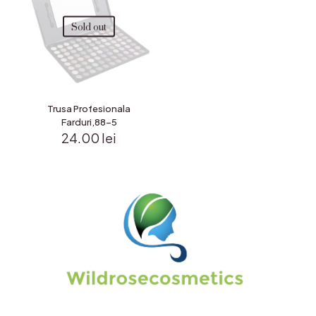
Sold out
Trusa Profesionala
Farduri,88-5
24.00
lei