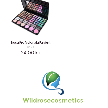
Trusa Profesionala Farduri,
78-2
24.00
lei