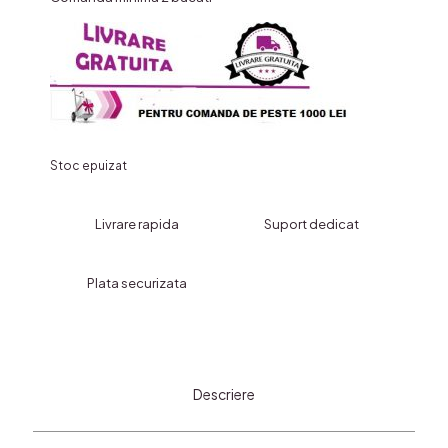
Stoc epuizat
Livrare rapida
Suport dedicat
Plata securizata
Descriere