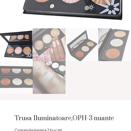
Trusa Iluminatoare,OPH-3 nuante
Comanda minima 2 bucati