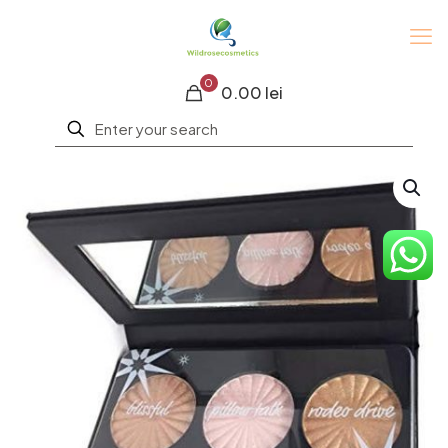
0
0.00 lei