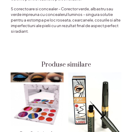
5 corectoare si concealer
– Corector verde, albastru sau
verde impreuna cu concealerul luminos – singura solutie
pentru a estompa pe loc roseata, cearcanele, cosurile si alte
imperfectiuni ale pielii cu un rezultat final de aspect perfect
si radiant.
Produse similare