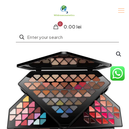
0
0.00 lei