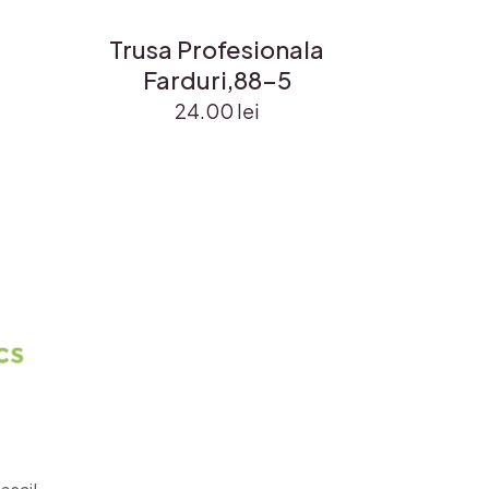
Trusa Profesionala
Farduri,88-5
24.00
lei