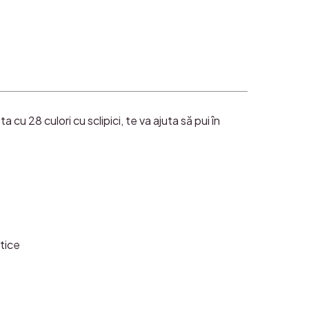
cu 28 culori cu sclipici, te va ajuta să pui în
tice