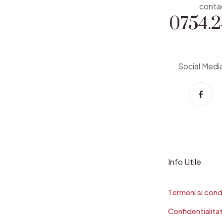
0754.2
conta
Social Medi
Info Utile
Termeni si condi
Confidentialita