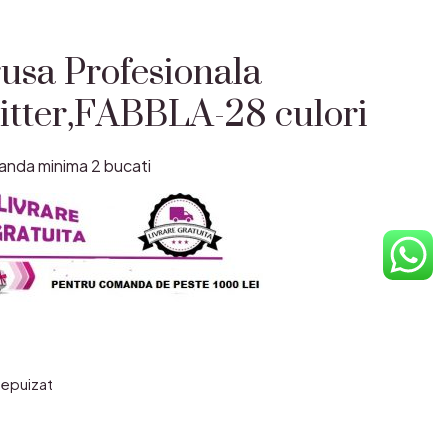
usa Profesionala
itter,FABBLA-28 culori
nda minima 2 bucati
 epuizat