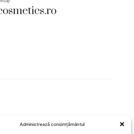
osmetics.ro
esaj!
Administrează consimțământul