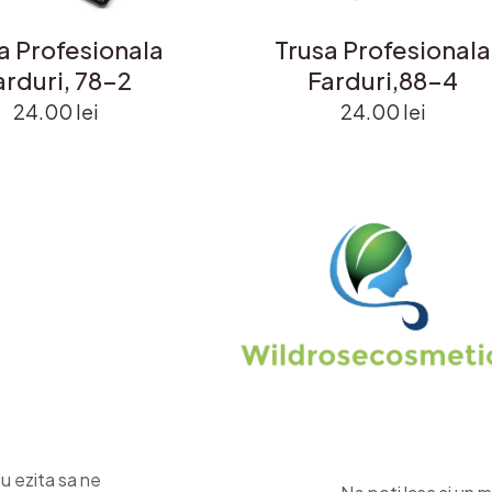
a Profesionala
Trusa Profesionala
arduri, 78-2
Farduri,88-4
24.00
lei
24.00
lei
Nu ezita sa ne