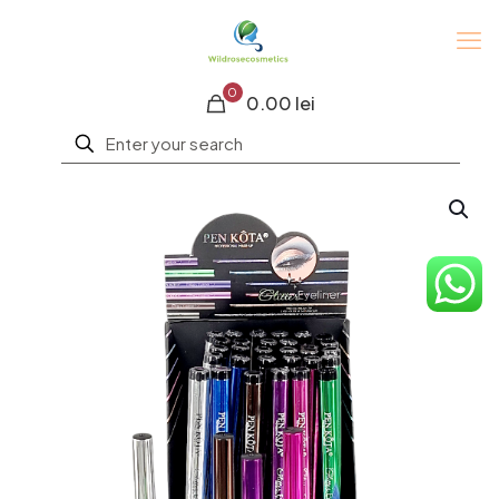
0
0.00 lei