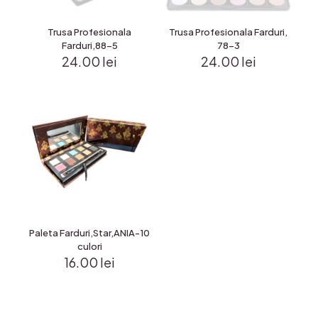
Trusa Profesionala
Trusa Profesionala Farduri,
Farduri,88-5
78-3
24.00
lei
24.00
lei
Paleta Farduri,Star,ANIA-10
culori
16.00
lei