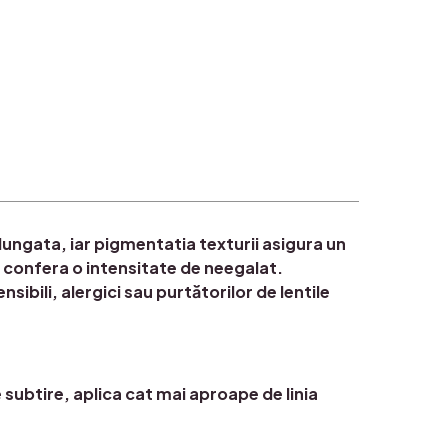
elungata, iar pigmentatia texturii asigura un
e confera o intensitate de neegalat.
sibili, alergici sau purtătorilor de lentile
 subtire, aplica cat mai aproape de linia