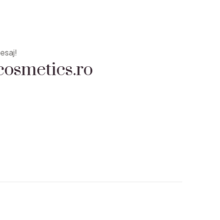
osmetics.ro
esaj!