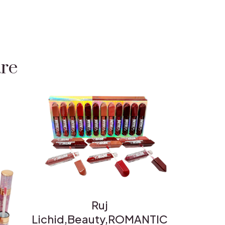
are
Ruj
Lichid,Beauty,ROMANTIC