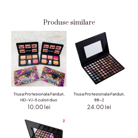
Produse similare
Trusa Profesionala Farduri,
Trusa Profesionala Farduri,
HD-VJ-5 culori duo
88-2
10.00
lei
24.00
lei