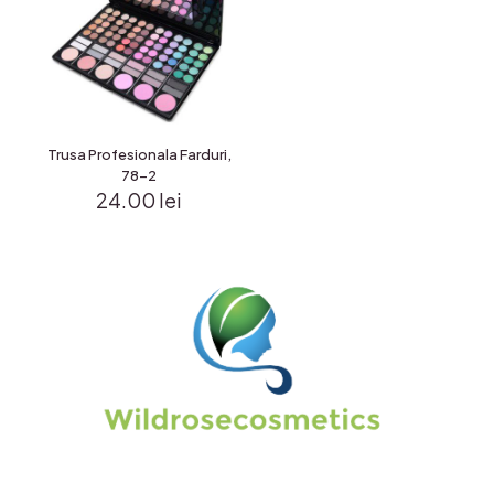
Trusa Profesionala Farduri,
78-2
24.00
lei