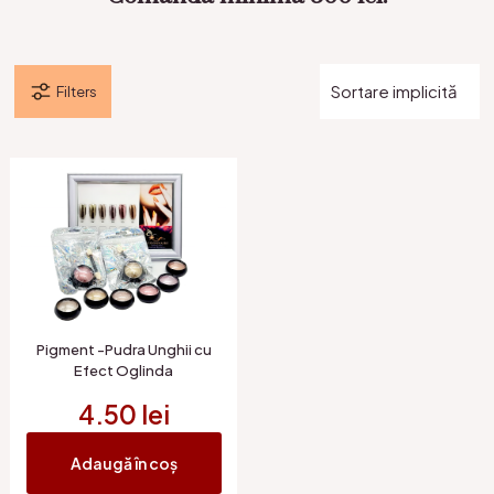
Filters
Pigment -Pudra Unghii cu
Efect Oglinda
4.50
lei
Adaugă în coș