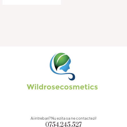
Ai intrebari? Nu ezita sa ne contactezi!
0754.245.527