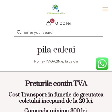
0
0.00 lei
pila calcai
Home
>
MAGAZIN
>
pila calcai
Preturile contin TVA
Cost Transport: in functie de greutatea
coletului incepand de la 20 lei.
Comanda minima 300 lei.