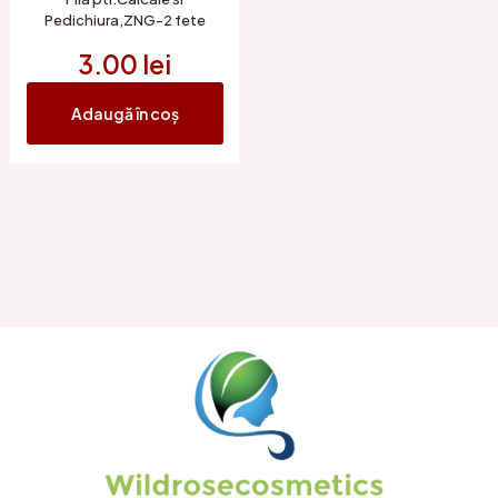
Pedichiura,ZNG-2 fete
3.00
lei
Adaugă în coș