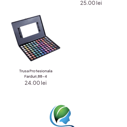
25.00
lei
Trusa Profesionala
Farduri,88-4
24.00
lei