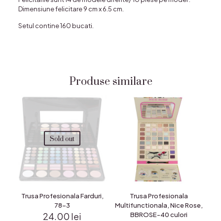
Dimensiune felicitare 9 cm x 6.5 cm.
Setul contine 160 bucati.
Produse similare
Sold out
Trusa Profesionala Farduri,
Trusa Profesionala
78-3
Multifunctionala, Nice Rose,
24.00
lei
BBROSE-40 culori