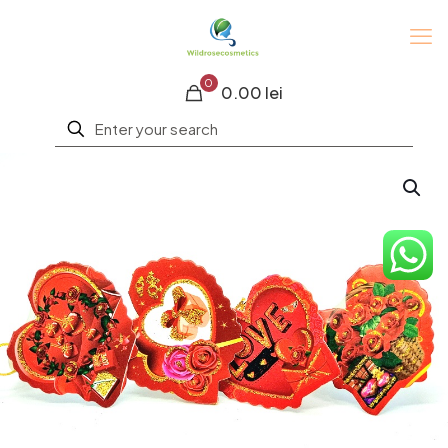
0
0.00 lei