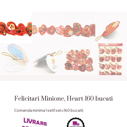
Felicitari Minione, Heart-160 bucati
Comanda minima 1 set(1 set=160 bucati)