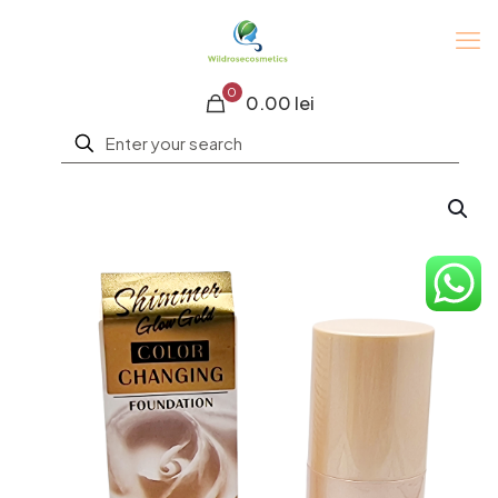
0
0.00 lei