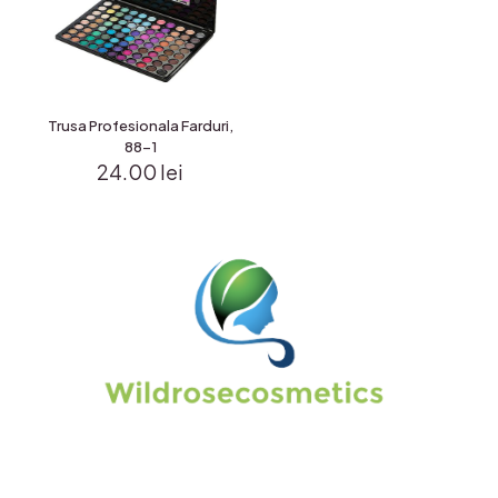
Trusa Profesionala Farduri,
88-1
24.00
lei