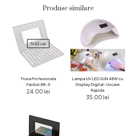
Produse similare
Sold out
Trusa Profesionala
Lampa UV LED SUN 48W cu
Farduri,88-5
Display Digital- Uscare
24.00
lei
Rapida
35.00
lei