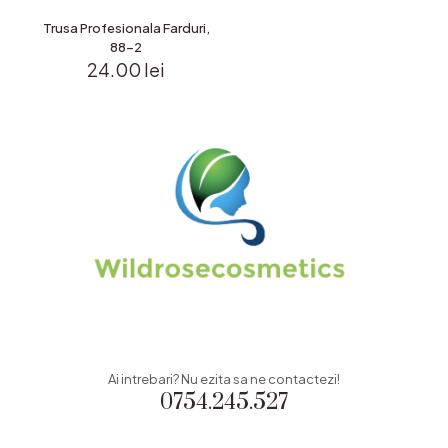
Trusa Profesionala Farduri,
88-2
24.00
lei
Ai intrebari? Nu ezita sa ne contactezi!
0754.245.527