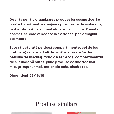
Geanta pentru organizarea produselor cosmetice,Se
poate folosi pentru aranjarea produselor de make-up,
barber shop si instrumentelor de manichiura. Geanta
cosmetica care va scoate in evidenta, prin designul
atemporal.
Este structurată pe două compartimente: cel de jos
(cel mare) în care puteți depozita truse de farduri,
pensule de machiaj, fond de ten etc și compartimentul
de sus unde vă puteți pune produse cosmetice mai
micuțe (rujuri, rimel, creion de ochi, blush etc).
Dimensiuni:23/18/18
Produse similare