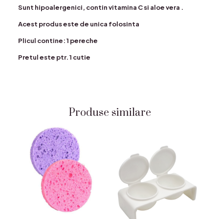
Sunt hipoalergenici, contin vitamina C si aloe vera .
Acest produs este de unica folosinta
Plicul contine: 1 pereche
Pretul este ptr. 1 cutie
Produse similare