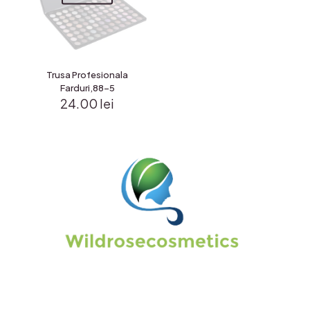
Trusa Profesionala
Farduri,88-5
24.00
lei