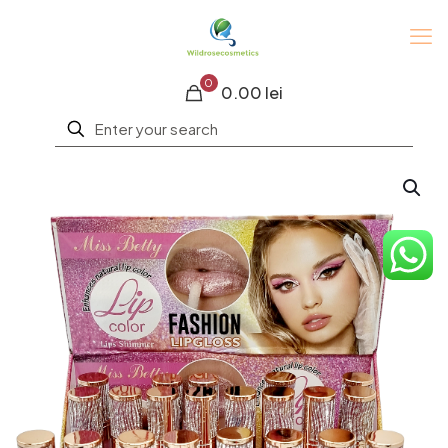
0
0.00 lei