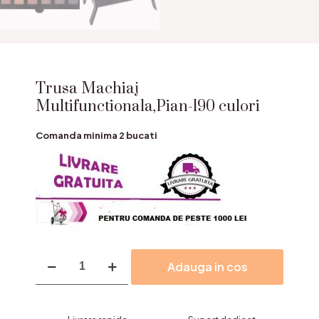
Trusa Machiaj
Multifunctionala,Pian-190 culori
Comanda minima 2 bucati
Cantitate
Adauga in cos
Trusa
Machiaj
Multifunctionala,Pian-
190