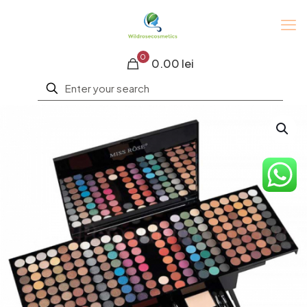
0
0.00 lei