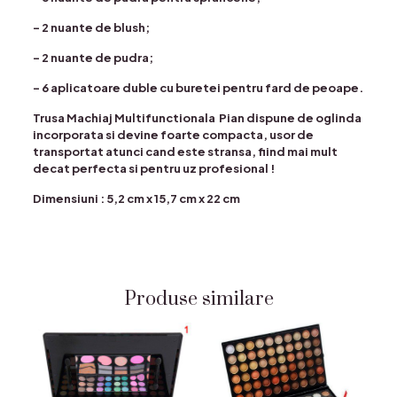
– 2 nuante de blush;
– 2 nuante de pudra;
– 6 aplicatoare duble cu buretei pentru fard de peoape.
Trusa Machiaj Multifunctionala Pian dispune de oglinda
incorporata si devine foarte compacta, usor de
transportat atunci cand este stransa, fiind mai mult
decat perfecta si pentru uz profesional !
Dimensiuni : 5,2 cm x 15,7 cm x 22 cm
Produse similare