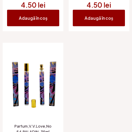
4.50
lei
4.50
lei
Adaugă în coș
Adaugă în coș
Parfum,V.V.Love,No
54,PALADIN-35ml