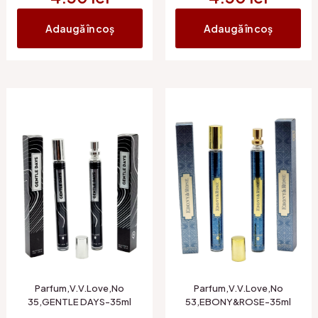
Adaugă în coș
Adaugă în coș
Parfum,V.V.Love,No
Parfum,V.V.Love,No
35,GENTLE DAYS-35ml
53,EBONY&ROSE-35ml