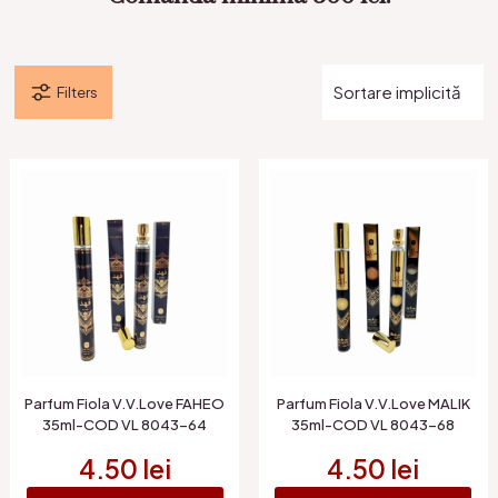
Filters
Parfum Fiola V.V.Love FAHEO
Parfum Fiola V.V.Love MALIK
35ml-COD VL 8043-64
35ml-COD VL 8043-68
4.50
lei
4.50
lei