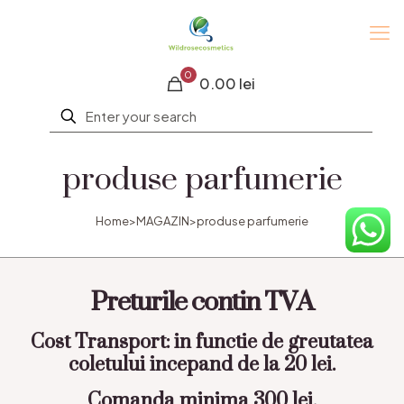
0
0.00 lei
produse parfumerie
Home
>
MAGAZIN
>
produse parfumerie
Preturile contin TVA
Cost Transport: in functie de greutatea
coletului incepand de la 20 lei.
Comanda minima 300 lei.