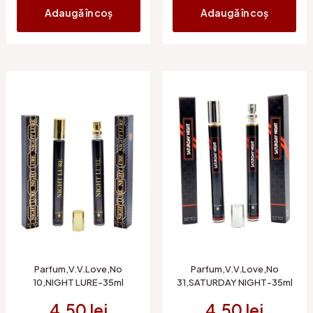
Adaugă în coș
Adaugă în coș
Parfum,V.V.Love,No
Parfum,V.V.Love,No
10,NIGHT LURE-35ml
31,SATURDAY NIGHT-35ml
4.50
lei
4.50
lei