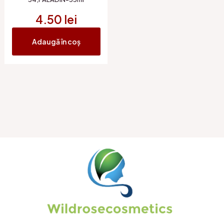
4.50
lei
Adaugă în coș